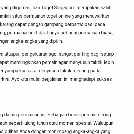
 yang digemari, dan Togel Singapore merupakan salah
umlah situs permainan togel online yang menawarkan
karang dapat dengan gampang berpartisipasi pada
ng, permainan ini tidak hanya sebagai permainan biasa,
ngan angka-angka yang dipilih.
ni ataupun pengeluaran sgp, sangat penting bagi setiap
cepat memungkinkan pemain agar menyusun taktik lebih
n menyampaikan cara menyusun taktik menang pada
kini. Ayo kita mulai perjalanan ini menghadapi sukses
 dalam permainan ini. Sebagian besar pemain sering
arah seperti ulang tahun atau momen spesial. Walaupun
rluas pilihan Anda dengan menimbang angka-angka yang