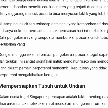
Informasi pengeluaran adalah elemen vital di dalam kompetisi lotr
peserta dapatlah meneliti corak dan tren yang terjadi di setiap 
dan yang jarang muncul, peserta bisa menyusun taktik yang lebih
Di samping itu, akses terhadap data hasil yang komprehensif dan
ini hanya sekedar bermanfaat untuk permainan hari ini, melainka
Data pengeluaran yang terupdate memberikan peserta untuk tet
perubahan yang.
Dengan menggunakan informasi pengeluaran, peserta togel dapat 
dan terukur. Ini sangat signifikan untuk mengatur risiko dan meng
yang akurat, pemain berpotensi mengambil keputusan yang tidak 
berpotensi mengakibatkan kerugian.
Mempersiapkan Tubuh untuk Undian
Dalam dunia togel Singapore, persiapan adalah faktor penting d
disarankan untuk melakukan riset mendalam mengenai informasi 