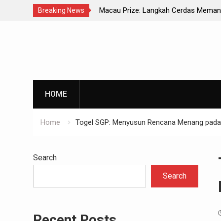
Langkah Cerdas Memanfaatkan Live
Mengungkap Rahasia Kelu
Breaking News
l
Anda Ketahui
Skip
to
content
HOME
Home
Togel SGP: Menyusun Rencana Menang pada 
Search
Search
Recent Posts