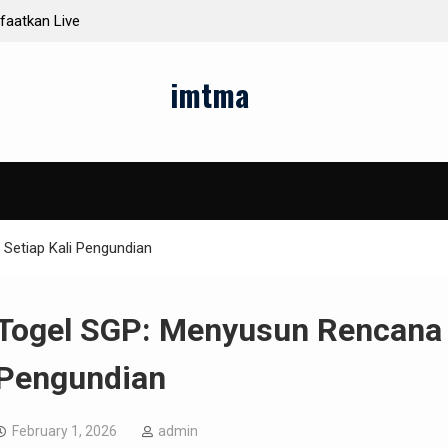
aran Macau: Apa yang Perlu
Rubah 4D: Evolusi dalam Dunia Per
imtma
Setiap Kali Pengundian
Togel SGP: Menyusun Rencana 
Pengundian
February 1, 2026
admin