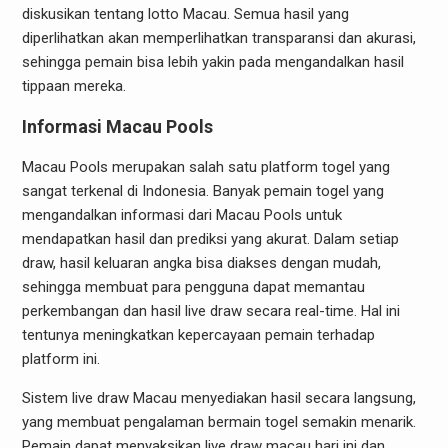
diskusikan tentang lotto Macau. Semua hasil yang
diperlihatkan akan memperlihatkan transparansi dan akurasi,
sehingga pemain bisa lebih yakin pada mengandalkan hasil
tippaan mereka.
Informasi Macau Pools
Macau Pools merupakan salah satu platform togel yang
sangat terkenal di Indonesia. Banyak pemain togel yang
mengandalkan informasi dari Macau Pools untuk
mendapatkan hasil dan prediksi yang akurat. Dalam setiap
draw, hasil keluaran angka bisa diakses dengan mudah,
sehingga membuat para pengguna dapat memantau
perkembangan dan hasil live draw secara real-time. Hal ini
tentunya meningkatkan kepercayaan pemain terhadap
platform ini.
Sistem live draw Macau menyediakan hasil secara langsung,
yang membuat pengalaman bermain togel semakin menarik.
Pemain dapat menyaksikan live draw macau hari ini dan