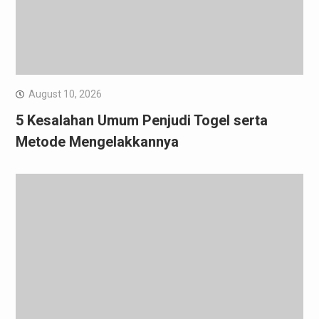
August 10, 2026
5 Kesalahan Umum Penjudi Togel serta
Metode Mengelakkannya