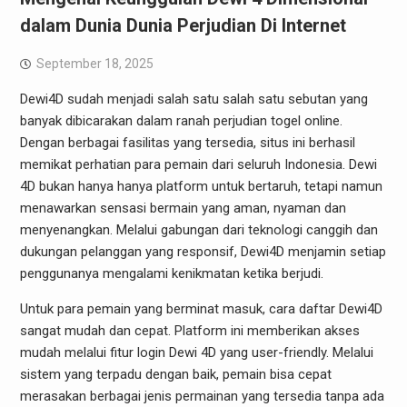
dalam Dunia Dunia Perjudian Di Internet
September 18, 2025
Dewi4D sudah menjadi salah satu salah satu sebutan yang
banyak dibicarakan dalam ranah perjudian togel online.
Dengan berbagai fasilitas yang tersedia, situs ini berhasil
memikat perhatian para pemain dari seluruh Indonesia. Dewi
4D bukan hanya hanya platform untuk bertaruh, tetapi namun
menawarkan sensasi bermain yang aman, nyaman dan
menyenangkan. Melalui gabungan dari teknologi canggih dan
dukungan pelanggan yang responsif, Dewi4D menjamin setiap
penggunanya mengalami kenikmatan ketika berjudi.
Untuk para pemain yang berminat masuk, cara daftar Dewi4D
sangat mudah dan cepat. Platform ini memberikan akses
mudah melalui fitur login Dewi 4D yang user-friendly. Melalui
sistem yang terpadu dengan baik, pemain bisa cepat
merasakan berbagai jenis permainan yang tersedia tanpa ada