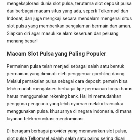
mengeksplorasi dunia slot pulsa, terutama slot deposit pulsa
dari berbagai macam situs yang ada, seperti Telkomsel dan
Indosat, dan juga mengkaji secara mendalam mengenai situs
slot pulsa yang memberikan pengalaman bermain dan aman.
Siapkan diri agar masuk ke alam keseruan dan peluang
menang besar!
Macam Slot Pulsa yang Paling Populer
Permainan pulsa telah menjadi sebagai salah satu bentuk
permainan yang diminati oleh penggemar gambling daring.
Melalui pemakaian pulsa sebagai cara deposit, pemain bisa
lebih mudah mengakses berbagai tipe permainan tanpa harus
harus menggunakan rekening bank. Hal ini memudahkan
pengguna pengguna yang lebih nyaman melalui transaksi
menggunakan pulsa, khususnya di negara Indonesia, di mana
layanan telekomunikasi mendominasi.
Di beragam berbagai provider yang menawarkan slot pulsa,
slot pulsa Telkomsel adalah salah satu paling sering dicari.