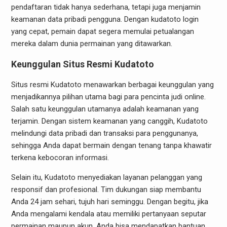
pendaftaran tidak hanya sederhana, tetapi juga menjamin
keamanan data pribadi pengguna. Dengan kudatoto login
yang cepat, pemain dapat segera memulai petualangan
mereka dalam dunia permainan yang ditawarkan.
Keunggulan Situs Resmi Kudatoto
Situs resmi Kudatoto menawarkan berbagai keunggulan yang
menjadikannya pilihan utama bagi para pencinta judi online.
Salah satu keunggulan utamanya adalah keamanan yang
terjamin. Dengan sistem keamanan yang canggih, Kudatoto
melindungi data pribadi dan transaksi para penggunanya,
sehingga Anda dapat bermain dengan tenang tanpa khawatir
terkena kebocoran informasi.
Selain itu, Kudatoto menyediakan layanan pelanggan yang
responsif dan profesional. Tim dukungan siap membantu
Anda 24 jam sehari, tujuh hari seminggu. Dengan begitu, jika
Anda mengalami kendala atau memiliki pertanyaan seputar
permainan maupun akun, Anda bisa mendapatkan bantuan