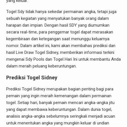
yang keluar.
Togel Sdy tidak hanya sekedar permainan angka, tetapi juga
sebuah kegiatan yang menyatukan banyak orang dalam
harapan dan impian. Dengan hasil SDY yang diumumkan
secara real-time, para penggemar togel dapat merasakan
kegembiraan dan ketegangan saat menunggu keluarnya
nomor. Dalam artikel ini, kami akan membahas prediksi dan
hasil Live Draw Togel Sidney, memberikan informasi terkini
mengenai Sdy Pools dan Togel Hari Ini untuk membantu Anda
dalam meraih peluang keberuntungan.
Prediksi Togel Sidney
Prediksi Togel Sidney merupakan bagian penting bagi para
pemain yang ingin meraih kemenangan dalam permainan
togel. Setiap hari, banyak pemain mencari angka-angka jitu
yang dapat membawa keberuntungan. Dalam dunia togel,
analisis angka-angka sebelumnya seringkali menjadi acuan
untuk menentukan angka yang mungkin keluar di undian