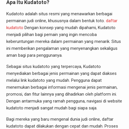
Apa Itu Kudatoto?
Kudatoto adalah situs resmi yang menawarkan berbagai
permainan judi online, khususnya dalam bentuk toto.
daftar
kudatoto
Dengan konsep yang mudah dipahami, Kudatoto
menjadi pilihan bagi pemain yang ingin mencoba
keberuntungan mereka dalam permainan yang menarik. Situs
ini memberikan pengalaman yang menyenangkan sekaligus
aman bagi para penggunanya.
Sebagai situs kudatoto yang terpercaya, Kudatoto
menyediakan berbagai jenis permainan yang dapat diakses
melalui link kudatoto yang mudah. Pengguna dapat
menemukan berbagai informasi mengenai jenis permainan,
promosi, dan fitur lainnya yang dihadirkan oleh platform ini.
Dengan antarmuka yang ramah pengguna, navigasi di website
kudatoto menjadi sangat mudah bagi siapa saja.
Bagi mereka yang baru mengenal dunia judi online, daftar
kudatoto dapat dilakukan dengan cepat dan mudah. Proses