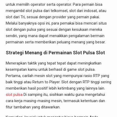
untuk memilih operator serta operator. Para pemain bisa
mengambil slot pulsa dari telkomsel, slot dari indosat, atau
slot dari Tri, sesuai dengan provider yang pemain pakai.
Melalui banyaknya opsi ini, para pemakai bisa mencari situs
slot dengan pulsa yang sesuai dengan kesukaan mereka
sendiri, yang mana dapat menaikkan pengalaman bermain
permainan serta memberikan peluang menang yang besar.
Strategi Menang di Permainan Slot Pulsa Slot
Menerapkan taktik yang tepat tepat dapat meningkatkan
kesempatan kamu untuk berhasil di game slot pulsa.
Pertama, carilah mesin slot yang mempunyai rasio RTP yang
baik tinggi atau Return to Player. Slot dengan RTP tinggi sering
memberikan hasil positif lebih ketimbang yang lainnya lain.
slot pulsa
Di samping itu, sisihkan waktu guna mengetahui
cara kerja masing-masing mesin, termasuk ketentuan dan
fitur tambahan yang ditawarkan.