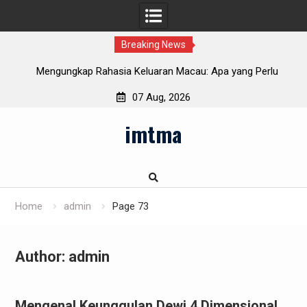
Breaking News
uaran Macau: Apa yang Perlu
Rubah 4D: Evolusi dalam 
 Ketahui
07 Aug, 2026
Skip
imtma
to
content
Home
admin
Page 73
Author:
admin
Mengenal Keunggulan Dewi 4 Dimensional