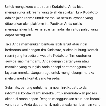
Untuk mengakses situs resmi Kudatoto, Anda bisa
mengunjungi link resmi yang telah disediakan. Link Kudatoto
adalah jalan utama untuk membuka semua layanan yang
ditawarkan oleh platform ini. Pastikan Anda selalu
menggunakan link resmi agar terhindar dari situs palsu yang
dapat merugikan.
Jika Anda memerlukan bantuan lebih lanjut atau ingin
berkomunikasi dengan tim Kudatoto, silakan hubungi kontak
resmi yang tersedia di website Kudatoto. Tim customer
service siap membantu Anda dengan pertanyaan atau
masalah yang mungkin Anda hadapi saat menggunakan
layanan mereka. Jangan ragu untuk menghubungi mereka
melalui media kontak yang tersedia.
Selain itu, penting untuk menyimpan link Kudatoto dan
informasi kontak resmi mereka untuk memudahkan proses
akses di masa depan. Dengan menggunakan situs dan kontak
yang resmi, Anda dapat menikmati pengalaman bermain yang