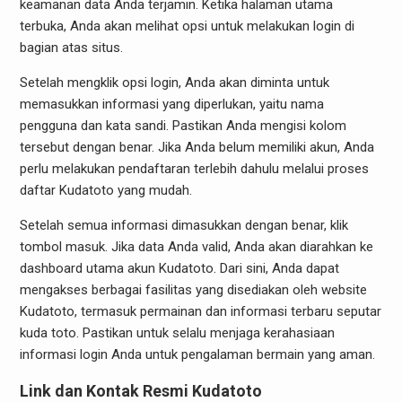
keamanan data Anda terjamin. Ketika halaman utama
terbuka, Anda akan melihat opsi untuk melakukan login di
bagian atas situs.
Setelah mengklik opsi login, Anda akan diminta untuk
memasukkan informasi yang diperlukan, yaitu nama
pengguna dan kata sandi. Pastikan Anda mengisi kolom
tersebut dengan benar. Jika Anda belum memiliki akun, Anda
perlu melakukan pendaftaran terlebih dahulu melalui proses
daftar Kudatoto yang mudah.
Setelah semua informasi dimasukkan dengan benar, klik
tombol masuk. Jika data Anda valid, Anda akan diarahkan ke
dashboard utama akun Kudatoto. Dari sini, Anda dapat
mengakses berbagai fasilitas yang disediakan oleh website
Kudatoto, termasuk permainan dan informasi terbaru seputar
kuda toto. Pastikan untuk selalu menjaga kerahasiaan
informasi login Anda untuk pengalaman bermain yang aman.
Link dan Kontak Resmi Kudatoto