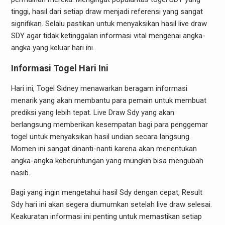
tinggi, hasil dari setiap draw menjadi referensi yang sangat
signifikan. Selalu pastikan untuk menyaksikan hasil live draw
SDY agar tidak ketinggalan informasi vital mengenai angka-
angka yang keluar hari ini.
Informasi Togel Hari Ini
Hari ini, Togel Sidney menawarkan beragam informasi
menarik yang akan membantu para pemain untuk membuat
prediksi yang lebih tepat. Live Draw Sdy yang akan
berlangsung memberikan kesempatan bagi para penggemar
togel untuk menyaksikan hasil undian secara langsung.
Momen ini sangat dinanti-nanti karena akan menentukan
angka-angka keberuntungan yang mungkin bisa mengubah
nasib.
Bagi yang ingin mengetahui hasil Sdy dengan cepat, Result
Sdy hari ini akan segera diumumkan setelah live draw selesai.
Keakuratan informasi ini penting untuk memastikan setiap