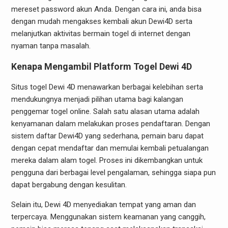
mereset password akun Anda. Dengan cara ini, anda bisa
dengan mudah mengakses kembali akun Dewi4D serta
melanjutkan aktivitas bermain togel di internet dengan
nyaman tanpa masalah.
Kenapa Mengambil Platform Togel Dewi 4D
Situs togel Dewi 4D menawarkan berbagai kelebihan serta
mendukungnya menjadi pilihan utama bagi kalangan
penggemar togel online. Salah satu alasan utama adalah
kenyamanan dalam melakukan proses pendaftaran. Dengan
sistem daftar Dewi4D yang sederhana, pemain baru dapat
dengan cepat mendaftar dan memulai kembali petualangan
mereka dalam alam togel. Proses ini dikembangkan untuk
pengguna dari berbagai level pengalaman, sehingga siapa pun
dapat bergabung dengan kesulitan.
Selain itu, Dewi 4D menyediakan tempat yang aman dan
terpercaya. Menggunakan sistem keamanan yang canggih,