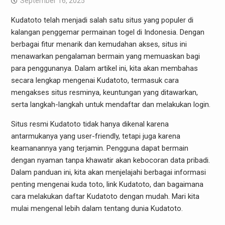
September 16, 2025
Kudatoto telah menjadi salah satu situs yang populer di
kalangan penggemar permainan togel di Indonesia. Dengan
berbagai fitur menarik dan kemudahan akses, situs ini
menawarkan pengalaman bermain yang memuaskan bagi
para penggunanya. Dalam artikel ini, kita akan membahas
secara lengkap mengenai Kudatoto, termasuk cara
mengakses situs resminya, keuntungan yang ditawarkan,
serta langkah-langkah untuk mendaftar dan melakukan login.
Situs resmi Kudatoto tidak hanya dikenal karena
antarmukanya yang user-friendly, tetapi juga karena
keamanannya yang terjamin. Pengguna dapat bermain
dengan nyaman tanpa khawatir akan kebocoran data pribadi.
Dalam panduan ini, kita akan menjelajahi berbagai informasi
penting mengenai kuda toto, link Kudatoto, dan bagaimana
cara melakukan daftar Kudatoto dengan mudah. Mari kita
mulai mengenal lebih dalam tentang dunia Kudatoto.