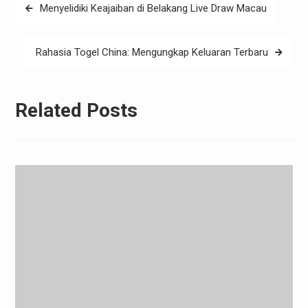
Post
Menyelidiki Keajaiban di Belakang Live Draw Macau
navigation
Rahasia Togel China: Mengungkap Keluaran Terbaru
Related Posts