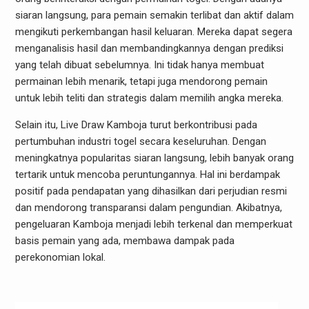
siaran langsung, para pemain semakin terlibat dan aktif dalam
mengikuti perkembangan hasil keluaran. Mereka dapat segera
menganalisis hasil dan membandingkannya dengan prediksi
yang telah dibuat sebelumnya. Ini tidak hanya membuat
permainan lebih menarik, tetapi juga mendorong pemain
untuk lebih teliti dan strategis dalam memilih angka mereka.
Selain itu, Live Draw Kamboja turut berkontribusi pada
pertumbuhan industri togel secara keseluruhan. Dengan
meningkatnya popularitas siaran langsung, lebih banyak orang
tertarik untuk mencoba peruntungannya. Hal ini berdampak
positif pada pendapatan yang dihasilkan dari perjudian resmi
dan mendorong transparansi dalam pengundian. Akibatnya,
pengeluaran Kamboja menjadi lebih terkenal dan memperkuat
basis pemain yang ada, membawa dampak pada
perekonomian lokal.