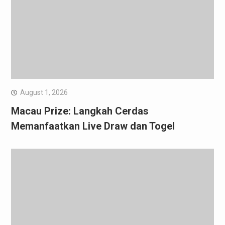
August 1, 2026
Macau Prize: Langkah Cerdas
Memanfaatkan Live Draw dan Togel