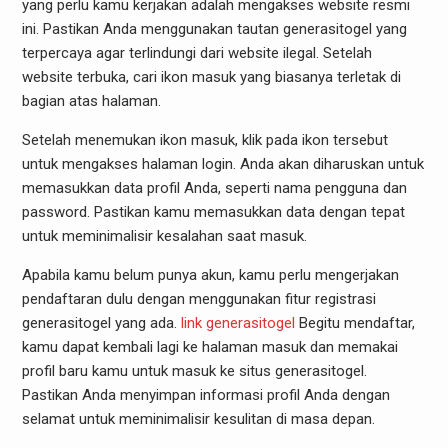
yang perlu kamu kerjakan adalah mengakses website resmi
ini. Pastikan Anda menggunakan tautan generasitogel yang
terpercaya agar terlindungi dari website ilegal. Setelah
website terbuka, cari ikon masuk yang biasanya terletak di
bagian atas halaman.
Setelah menemukan ikon masuk, klik pada ikon tersebut
untuk mengakses halaman login. Anda akan diharuskan untuk
memasukkan data profil Anda, seperti nama pengguna dan
password. Pastikan kamu memasukkan data dengan tepat
untuk meminimalisir kesalahan saat masuk.
Apabila kamu belum punya akun, kamu perlu mengerjakan
pendaftaran dulu dengan menggunakan fitur registrasi
generasitogel yang ada.
link generasitogel
Begitu mendaftar,
kamu dapat kembali lagi ke halaman masuk dan memakai
profil baru kamu untuk masuk ke situs generasitogel.
Pastikan Anda menyimpan informasi profil Anda dengan
selamat untuk meminimalisir kesulitan di masa depan.