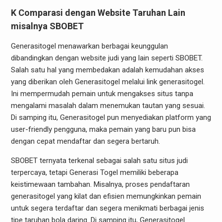
K Comparasi dengan Website Taruhan Lain
misalnya SBOBET
Generasitogel menawarkan berbagai keunggulan
dibandingkan dengan website judi yang lain seperti SBOBET.
Salah satu hal yang membedakan adalah kemudahan akses
yang diberikan oleh Generasitogel melalui link generasitogel.
Ini mempermudah pemain untuk mengakses situs tanpa
mengalami masalah dalam menemukan tautan yang sesuai.
Di samping itu, Generasitogel pun menyediakan platform yang
user-friendly pengguna, maka pemain yang baru pun bisa
dengan cepat mendaftar dan segera bertaruh.
SBOBET ternyata terkenal sebagai salah satu situs judi
terpercaya, tetapi Generasi Togel memiliki beberapa
keistimewaan tambahan. Misalnya, proses pendaftaran
generasitogel yang kilat dan efisien memungkinkan pemain
untuk segera terdaftar dan segera menikmati berbagai jenis
tipe taruhan bola daring. Di samping itu, Generasitogel