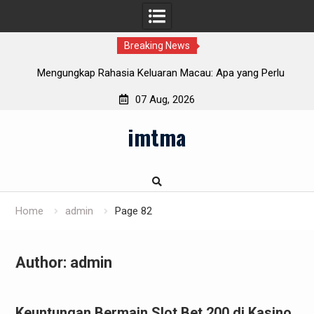
Breaking News
rlu
Rubah 4D: Evolusi dalam Dunia Permainan
07 Aug, 2026
Skip
imtma
to
content
Home
admin
Page 82
Author:
admin
Keuntungan Bermain Slot Bet 200 di Kasino