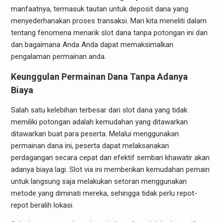
manfaatnya, termasuk tautan untuk deposit dana yang
menyederhanakan proses transaksi. Mari kita meneliti dalam
tentang fenomena menarik slot dana tanpa potongan ini dan
dan bagaimana Anda Anda dapat memaksimalkan
pengalaman permainan anda.
Keunggulan Permainan Dana Tanpa Adanya
Biaya
Salah satu kelebihan terbesar dari slot dana yang tidak
memiliki potongan adalah kemudahan yang ditawarkan
ditawarkan buat para peserta. Melalui menggunakan
permainan dana ini, peserta dapat melaksanakan
perdagangan secara cepat dan efektif sembari khawatir akan
adanya biaya lagi. Slot via ini memberikan kemudahan pemain
untuk langsung saja melakukan setoran menggunakan
metode yang diminati mereka, sehingga tidak perlu repot-
repot beralih lokasi.