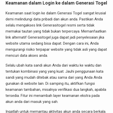
Keamanan dalam Login ke dalam Generasi Togel
Keamanan saat login ke dalam Generasi Togel sangat krusial
demi melindungi data pribadi dan akun anda. Pastikan Anda
selalu mengakses link Generasitogel resmi serta tidak
memakai tautan yang tidak bukan terpercaya. Memanfaatkan
link alternatif Generasitogel juga dapat jadi penyelesaian jika
website utama sedang bisa dapat. Dengan cara ini, Anda
mengurangi risiko terpapar website yang tidak asli yang dapat
mencuri data akses anda.
Selalu ubah kata sandi akun Anda dari waktu ke waktu dan
tentukan kombinasi yang yang kuat. Jauhi penggunaan kata
sandi yang mudah ditebak atau sama dari yang Anda Anda
gunakan di website lain. Di samping itu, aktifkan fungsi
keamanan tambahan, misalnya verifikasi dua langkah, apabila
tersedia. Fitur ini menambah layer keamanan ekstra pada
akun anda dari masuk yang sah.
Ingatlah untuk memantau aktivitas akun anda secara berkala.