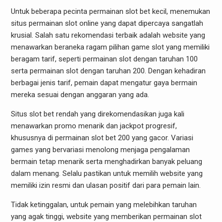
Untuk beberapa pecinta permainan slot bet kecil, menemukan
situs permainan slot online yang dapat dipercaya sangatlah
krusial. Salah satu rekomendasi terbaik adalah website yang
menawarkan beraneka ragam pilihan game slot yang memiliki
beragam tarif, seperti permainan slot dengan taruhan 100
serta permainan slot dengan taruhan 200. Dengan kehadiran
berbagai jenis tarif, pemain dapat mengatur gaya bermain
mereka sesuai dengan anggaran yang ada.
Situs slot bet rendah yang direkomendasikan juga kali
menawarkan promo menarik dan jackpot progresif,
khususnya di permainan slot bet 200 yang gacor. Variasi
games yang bervariasi menolong menjaga pengalaman
bermain tetap menarik serta menghadirkan banyak peluang
dalam menang. Selalu pastikan untuk memilih website yang
memiliki izin resmi dan ulasan positif dari para pemain lain.
Tidak ketinggalan, untuk pemain yang melebihkan taruhan
yang agak tinggi, website yang memberikan permainan slot