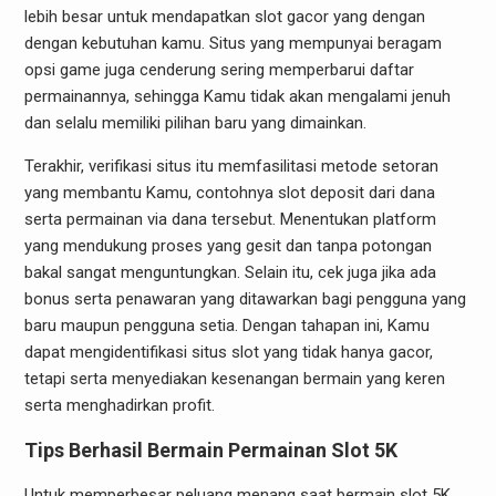
lebih besar untuk mendapatkan slot gacor yang dengan
dengan kebutuhan kamu. Situs yang mempunyai beragam
opsi game juga cenderung sering memperbarui daftar
permainannya, sehingga Kamu tidak akan mengalami jenuh
dan selalu memiliki pilihan baru yang dimainkan.
Terakhir, verifikasi situs itu memfasilitasi metode setoran
yang membantu Kamu, contohnya slot deposit dari dana
serta permainan via dana tersebut. Menentukan platform
yang mendukung proses yang gesit dan tanpa potongan
bakal sangat menguntungkan. Selain itu, cek juga jika ada
bonus serta penawaran yang ditawarkan bagi pengguna yang
baru maupun pengguna setia. Dengan tahapan ini, Kamu
dapat mengidentifikasi situs slot yang tidak hanya gacor,
tetapi serta menyediakan kesenangan bermain yang keren
serta menghadirkan profit.
Tips Berhasil Bermain Permainan Slot 5K
Untuk memperbesar peluang menang saat bermain slot 5K,