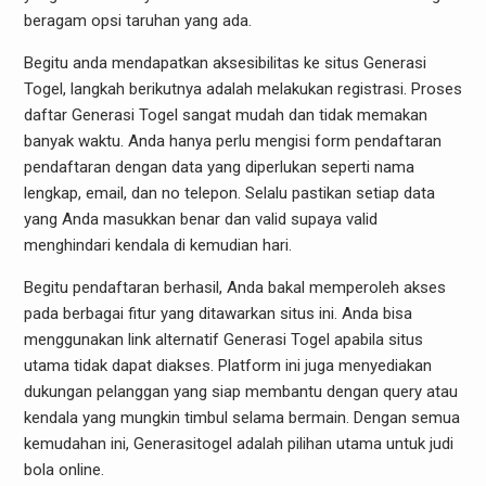
beragam opsi taruhan yang ada.
Begitu anda mendapatkan aksesibilitas ke situs Generasi
Togel, langkah berikutnya adalah melakukan registrasi. Proses
daftar Generasi Togel sangat mudah dan tidak memakan
banyak waktu. Anda hanya perlu mengisi form pendaftaran
pendaftaran dengan data yang diperlukan seperti nama
lengkap, email, dan no telepon. Selalu pastikan setiap data
yang Anda masukkan benar dan valid supaya valid
menghindari kendala di kemudian hari.
Begitu pendaftaran berhasil, Anda bakal memperoleh akses
pada berbagai fitur yang ditawarkan situs ini. Anda bisa
menggunakan link alternatif Generasi Togel apabila situs
utama tidak dapat diakses. Platform ini juga menyediakan
dukungan pelanggan yang siap membantu dengan query atau
kendala yang mungkin timbul selama bermain. Dengan semua
kemudahan ini, Generasitogel adalah pilihan utama untuk judi
bola online.