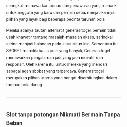
seringkali menawarkan bonus dan penawaran yang menarik
untuk anggota yang baru dan pemain setia, menjadikannya
pilihan yang layak bagi beberapa pecinta taruhan bola.
Melalui adanya tautan alternatif generasitogel, pemain tidak
usah khawatir tentang masalah-masalah akses, seringkali
sering menjadi halangan pada situs-situs lain. Sementara itu
SBOBET memiliki basis user yang banyak, Generasitogel
menawarkan pengalaman judi yang jauh inovatif dan
responsif. Oleh karena itu, untuk mereka yang mencari
sebagai agen sbobet yang terpercaya, Generasitogel
merupakan pilihan utama yang sangat diperhitungkan dalam
taruhan bola daring.
Slot tanpa potongan Nikmati Bermain Tanpa
Beban