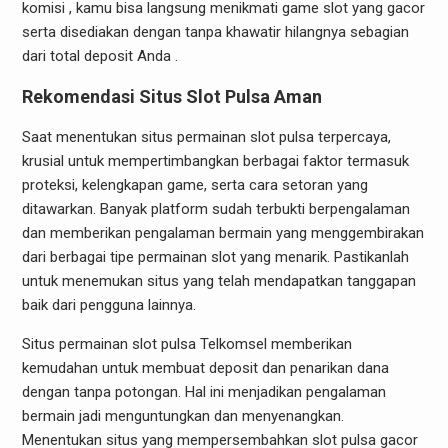
komisi , kamu bisa langsung menikmati game slot yang gacor
serta disediakan dengan tanpa khawatir hilangnya sebagian
dari total deposit Anda .
Rekomendasi Situs Slot Pulsa Aman
Saat menentukan situs permainan slot pulsa terpercaya,
krusial untuk mempertimbangkan berbagai faktor termasuk
proteksi, kelengkapan game, serta cara setoran yang
ditawarkan. Banyak platform sudah terbukti berpengalaman
dan memberikan pengalaman bermain yang menggembirakan
dari berbagai tipe permainan slot yang menarik. Pastikanlah
untuk menemukan situs yang telah mendapatkan tanggapan
baik dari pengguna lainnya.
Situs permainan slot pulsa Telkomsel memberikan
kemudahan untuk membuat deposit dan penarikan dana
dengan tanpa potongan. Hal ini menjadikan pengalaman
bermain jadi menguntungkan dan menyenangkan.
Menentukan situs yang mempersembahkan slot pulsa gacor