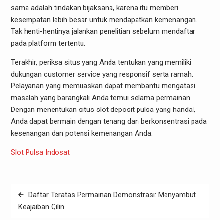
sama adalah tindakan bijaksana, karena itu memberi
kesempatan lebih besar untuk mendapatkan kemenangan.
Tak henti-hentinya jalankan penelitian sebelum mendaftar
pada platform tertentu.
Terakhir, periksa situs yang Anda tentukan yang memiliki
dukungan customer service yang responsif serta ramah.
Pelayanan yang memuaskan dapat membantu mengatasi
masalah yang barangkali Anda temui selama permainan.
Dengan menentukan situs slot deposit pulsa yang handal,
Anda dapat bermain dengan tenang dan berkonsentrasi pada
kesenangan dan potensi kemenangan Anda.
Slot Pulsa Indosat
Post
Daftar Teratas Permainan Demonstrasi: Menyambut
navigation
Keajaiban Qilin