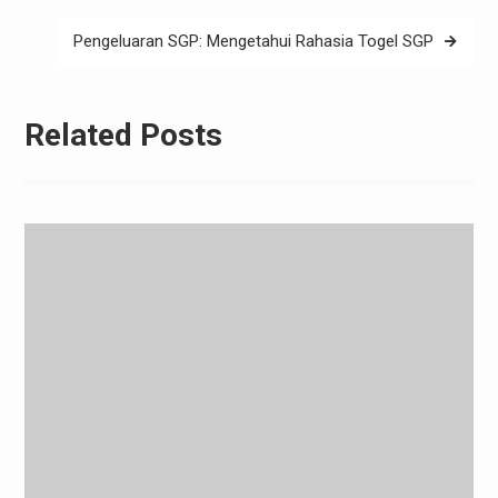
Pengeluaran SGP: Mengetahui Rahasia Togel SGP
Related Posts