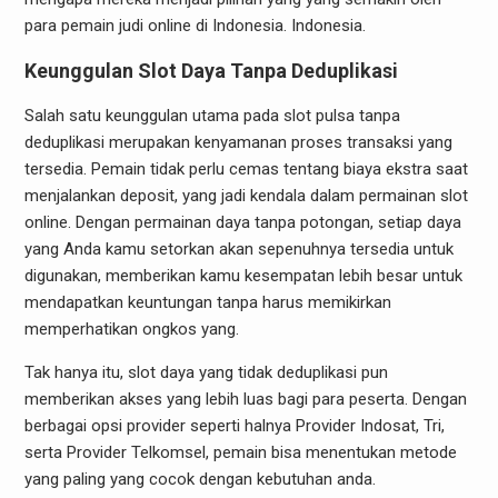
para pemain judi online di Indonesia. Indonesia.
Keunggulan Slot Daya Tanpa Deduplikasi
Salah satu keunggulan utama pada slot pulsa tanpa
deduplikasi merupakan kenyamanan proses transaksi yang
tersedia. Pemain tidak perlu cemas tentang biaya ekstra saat
menjalankan deposit, yang jadi kendala dalam permainan slot
online. Dengan permainan daya tanpa potongan, setiap daya
yang Anda kamu setorkan akan sepenuhnya tersedia untuk
digunakan, memberikan kamu kesempatan lebih besar untuk
mendapatkan keuntungan tanpa harus memikirkan
memperhatikan ongkos yang.
Tak hanya itu, slot daya yang tidak deduplikasi pun
memberikan akses yang lebih luas bagi para peserta. Dengan
berbagai opsi provider seperti halnya Provider Indosat, Tri,
serta Provider Telkomsel, pemain bisa menentukan metode
yang paling yang cocok dengan kebutuhan anda.