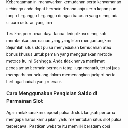
Keberagaman ini menawarkan kemudahan serta kenyamanan
sehingga anda dapat bermain dimana saja serta kapan pun
tanpa terganggu terganggu dengan batasan yang sering ada
di cara setoran yang lain.
Terakhir, permainan daya tanpa deduplikasi sering kali
memberikan permainan yang yang lebih menguntungkan.
Sejumlah situs slot pulsa menyediakan kemudahan atau
bonus khusus untuk pemain yang menggunakan metode
metode itu ini. Sehingga, Anda tidak hanya menikmati
pengalaman bermain bermain tetapi juga menarik, tetapi juga
memperbesar peluang dalam memenangkan jackpot serta
berbagai hadiah yang menarik.
Cara Menggunakan Pengisian Saldo di
Permainan Slot
Agar melaksanakan deposit pulsa di slot, langkah pertama
mengapa harus kamu jalani yaitu menentukan situs slot pulsa
terpercaya . Pastikan website itu memiliki beragam opsi