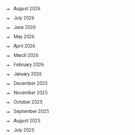
August 2026
July 2026
June 2026
May 2026
April 2026
March 2026
February 2026
January 2026
December 2025
November 2025
October 2025
September 2025
August 2025
July 2025