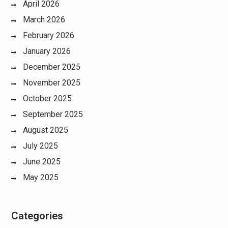
April 2026
March 2026
February 2026
January 2026
December 2025
November 2025
October 2025
September 2025
August 2025
July 2025
June 2025
May 2025
Categories