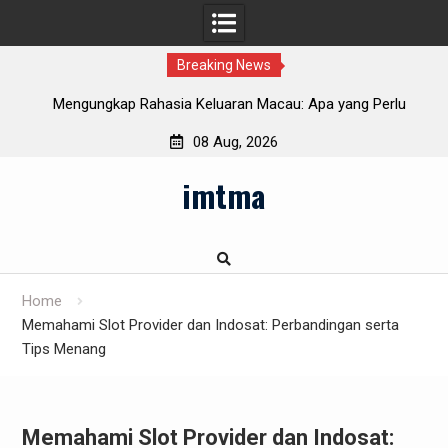
Breaking News
aw
Mengungkap Rahasia Keluaran Macau: Apa yang Perlu
Anda Ketahui
08 Aug, 2026
Skip
imtma
to
content
Home
Memahami Slot Provider dan Indosat: Perbandingan serta
Tips Menang
Memahami Slot Provider dan Indosat: