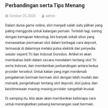
Perbandingan serta Tips Menang
October 25, 2025
admin
Dalam dunia game online, slot menjadi salah satu pilihan yang
paling menggoda untuk kalangan pemain. Terlebih lagi, seiring
dengan kemajuan teknologi, kini banyak sekali situs yang
menawarkan permainan slot dalam berbagai cara deposit,
termasuk di dalamnya melalui pulsa elektrik dari penyedia
seluler seperti Tri dan Indosat Ooredoo. Artikel ini akan
membahas lebih dalam secara mendalam tentang slot Tri
serta Indosat, dan memberikan perbandingan antara kedua
provider tersebut. Untuk kalian yang ingin menikmati
pengalaman bermain bermain slot dengan lebih mudah dan
menarik, pengetahuan tentang slot deposit, slot pulsa, dan
keistimewaan masing-masing provider sangatlah krusial.
Di samping itu, kita akan akan memberikan beberapa cara
untuk meningkatkan peluang kemenangan saat bermain.