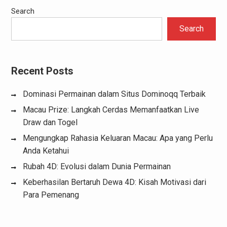
Search
Search
Recent Posts
Dominasi Permainan dalam Situs Dominoqq Terbaik
Macau Prize: Langkah Cerdas Memanfaatkan Live
Draw dan Togel
Mengungkap Rahasia Keluaran Macau: Apa yang Perlu
Anda Ketahui
Rubah 4D: Evolusi dalam Dunia Permainan
Keberhasilan Bertaruh Dewa 4D: Kisah Motivasi dari
Para Pemenang