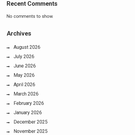
Recent Comments
No comments to show.
Archives
August 2026
July 2026
June 2026
May 2026
April 2026
March 2026
February 2026
January 2026
December 2025
November 2025