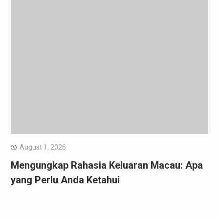
August 1, 2026
Mengungkap Rahasia Keluaran Macau: Apa
yang Perlu Anda Ketahui