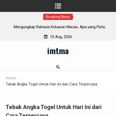
Breaking News
aw
Mengungkap Rahasia Keluaran Macau: Apa yang Perlu
Anda Ketahui
10 Aug, 2026
Skip
imtma
to
content
Home
Tebak Angka Togel Untuk Hari Ini dari Cara Terpercaya
Tebak Angka Togel Untuk Hari Ini dari
Cara Terpercaya