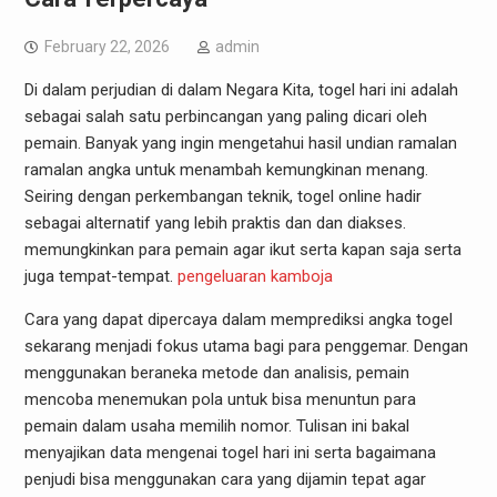
February 22, 2026
admin
Di dalam perjudian di dalam Negara Kita, togel hari ini adalah
sebagai salah satu perbincangan yang paling dicari oleh
pemain. Banyak yang ingin mengetahui hasil undian ramalan
ramalan angka untuk menambah kemungkinan menang.
Seiring dengan perkembangan teknik, togel online hadir
sebagai alternatif yang lebih praktis dan dan diakses.
memungkinkan para pemain agar ikut serta kapan saja serta
juga tempat-tempat.
pengeluaran kamboja
Cara yang dapat dipercaya dalam memprediksi angka togel
sekarang menjadi fokus utama bagi para penggemar. Dengan
menggunakan beraneka metode dan analisis, pemain
mencoba menemukan pola untuk bisa menuntun para
pemain dalam usaha memilih nomor. Tulisan ini bakal
menyajikan data mengenai togel hari ini serta bagaimana
penjudi bisa menggunakan cara yang dijamin tepat agar