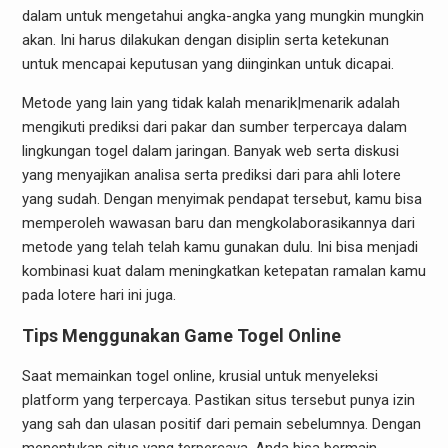
dalam untuk mengetahui angka-angka yang mungkin mungkin
akan. Ini harus dilakukan dengan disiplin serta ketekunan
untuk mencapai keputusan yang diinginkan untuk dicapai.
Metode yang lain yang tidak kalah menarik|menarik adalah
mengikuti prediksi dari pakar dan sumber terpercaya dalam
lingkungan togel dalam jaringan. Banyak web serta diskusi
yang menyajikan analisa serta prediksi dari para ahli lotere
yang sudah. Dengan menyimak pendapat tersebut, kamu bisa
memperoleh wawasan baru dan mengkolaborasikannya dari
metode yang telah telah kamu gunakan dulu. Ini bisa menjadi
kombinasi kuat dalam meningkatkan ketepatan ramalan kamu
pada lotere hari ini juga.
Tips Menggunakan Game Togel Online
Saat memainkan togel online, krusial untuk menyeleksi
platform yang terpercaya. Pastikan situs tersebut punya izin
yang sah dan ulasan positif dari pemain sebelumnya. Dengan