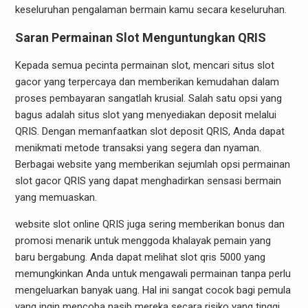
keseluruhan pengalaman bermain kamu secara keseluruhan.
Saran Permainan Slot Menguntungkan QRIS
Kepada semua pecinta permainan slot, mencari situs slot
gacor yang terpercaya dan memberikan kemudahan dalam
proses pembayaran sangatlah krusial. Salah satu opsi yang
bagus adalah situs slot yang menyediakan deposit melalui
QRIS. Dengan memanfaatkan slot deposit QRIS, Anda dapat
menikmati metode transaksi yang segera dan nyaman.
Berbagai website yang memberikan sejumlah opsi permainan
slot gacor QRIS yang dapat menghadirkan sensasi bermain
yang memuaskan.
website slot online QRIS juga sering memberikan bonus dan
promosi menarik untuk menggoda khalayak pemain yang
baru bergabung. Anda dapat melihat slot qris 5000 yang
memungkinkan Anda untuk mengawali permainan tanpa perlu
mengeluarkan banyak uang. Hal ini sangat cocok bagi pemula
yang ingin mencoba nasib mereka secara risiko yang tinggi.