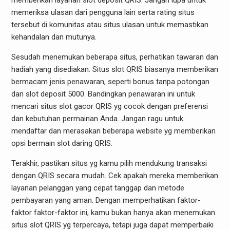
memberikan layanan slot deposit QRIS. Jangan lupa untuk
memeriksa ulasan dari pengguna lain serta rating situs
tersebut di komunitas atau situs ulasan untuk memastikan
kehandalan dan mutunya.
Sesudah menemukan beberapa situs, perhatikan tawaran dan
hadiah yang disediakan. Situs slot QRIS biasanya memberikan
bermacam jenis penawaran, seperti bonus tanpa potongan
dan slot deposit 5000. Bandingkan penawaran ini untuk
mencari situs slot gacor QRIS yg cocok dengan preferensi
dan kebutuhan permainan Anda. Jangan ragu untuk
mendaftar dan merasakan beberapa website yg memberikan
opsi bermain slot daring QRIS.
Terakhir, pastikan situs yg kamu pilih mendukung transaksi
dengan QRIS secara mudah. Cek apakah mereka memberikan
layanan pelanggan yang cepat tanggap dan metode
pembayaran yang aman. Dengan memperhatikan faktor-
faktor faktor-faktor ini, kamu bukan hanya akan menemukan
situs slot QRIS yg terpercaya, tetapi juga dapat memperbaiki