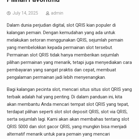
July 14, 2025
admin
Dalam dunia perjudian digital, slot QRIS kian populer di
kalangan pemain. Dengan kemudahan yang ada untuk
melakukan setoran menggunakan QRIS, sejumlah pemain
yang membelokkan kepada permainan slot tersebut.
Permainan slot QRIS tidak hanya memberikan sejumlah
pilihan permainan yang menarik, tetapi juga menyediakan cara
pembayaran yang sangat praktis dan cepat, membuat
pengalaman permainan jadi lebih menyenangkan.
Bagi kalangan pecinta slot, mencari situs situs slot QRIS yang
terbaik adalah hal yang penting. Di dalam panduan ini, kita
akan membantu Anda mencari tempat slot QRIS yang tepat,
terdapat pilihan seperti slot slot deposit QRIS, slot via QRIS,
serta sejumlah lagi. Kami akan akan membahas tentang slot
QRIS 5000 dan slot gacor QRIS, yang mungkin bisa menjadi
alternatif menarik untuk para pemain yang mencari