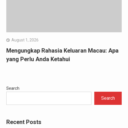
August 1, 2026
Mengungkap Rahasia Keluaran Macau: Apa
yang Perlu Anda Ketahui
Search
Search
Recent Posts