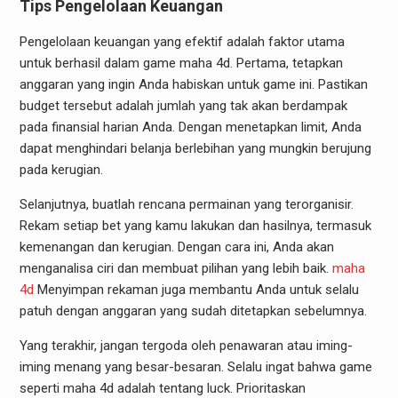
Tips Pengelolaan Keuangan
Pengelolaan keuangan yang efektif adalah faktor utama
untuk berhasil dalam game maha 4d. Pertama, tetapkan
anggaran yang ingin Anda habiskan untuk game ini. Pastikan
budget tersebut adalah jumlah yang tak akan berdampak
pada finansial harian Anda. Dengan menetapkan limit, Anda
dapat menghindari belanja berlebihan yang mungkin berujung
pada kerugian.
Selanjutnya, buatlah rencana permainan yang terorganisir.
Rekam setiap bet yang kamu lakukan dan hasilnya, termasuk
kemenangan dan kerugian. Dengan cara ini, Anda akan
menganalisa ciri dan membuat pilihan yang lebih baik.
maha
4d
Menyimpan rekaman juga membantu Anda untuk selalu
patuh dengan anggaran yang sudah ditetapkan sebelumnya.
Yang terakhir, jangan tergoda oleh penawaran atau iming-
iming menang yang besar-besaran. Selalu ingat bahwa game
seperti maha 4d adalah tentang luck. Prioritaskan