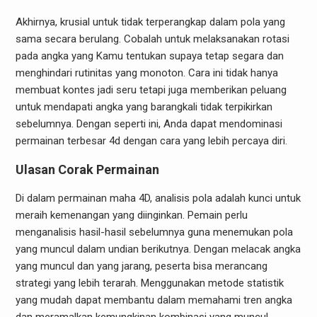
Akhirnya, krusial untuk tidak terperangkap dalam pola yang
sama secara berulang. Cobalah untuk melaksanakan rotasi
pada angka yang Kamu tentukan supaya tetap segara dan
menghindari rutinitas yang monoton. Cara ini tidak hanya
membuat kontes jadi seru tetapi juga memberikan peluang
untuk mendapati angka yang barangkali tidak terpikirkan
sebelumnya. Dengan seperti ini, Anda dapat mendominasi
permainan terbesar 4d dengan cara yang lebih percaya diri.
Ulasan Corak Permainan
Di dalam permainan maha 4D, analisis pola adalah kunci untuk
meraih kemenangan yang diinginkan. Pemain perlu
menganalisis hasil-hasil sebelumnya guna menemukan pola
yang muncul dalam undian berikutnya. Dengan melacak angka
yang muncul dan yang jarang, peserta bisa merancang
strategi yang lebih terarah. Menggunakan metode statistik
yang mudah dapat membantu dalam memahami tren angka