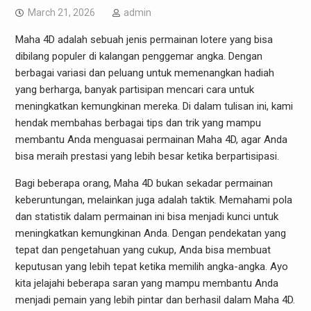
March 21, 2026
admin
Maha 4D adalah sebuah jenis permainan lotere yang bisa
dibilang populer di kalangan penggemar angka. Dengan
berbagai variasi dan peluang untuk memenangkan hadiah
yang berharga, banyak partisipan mencari cara untuk
meningkatkan kemungkinan mereka. Di dalam tulisan ini, kami
hendak membahas berbagai tips dan trik yang mampu
membantu Anda menguasai permainan Maha 4D, agar Anda
bisa meraih prestasi yang lebih besar ketika berpartisipasi.
Bagi beberapa orang, Maha 4D bukan sekadar permainan
keberuntungan, melainkan juga adalah taktik. Memahami pola
dan statistik dalam permainan ini bisa menjadi kunci untuk
meningkatkan kemungkinan Anda. Dengan pendekatan yang
tepat dan pengetahuan yang cukup, Anda bisa membuat
keputusan yang lebih tepat ketika memilih angka-angka. Ayo
kita jelajahi beberapa saran yang mampu membantu Anda
menjadi pemain yang lebih pintar dan berhasil dalam Maha 4D.