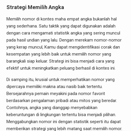
Strategi Memilih Angka
Memilih nomor di kontes maha empat angka bukanlah hal
yang sederhana. Satu taktik yang dapat digunakan adalah
dengan cara mengamati statistik angka yang sering muncul
pada hasil undian yang lalu. Dengan merekam nomor-nomor
yang kerap muncul, Kamu dapat mengidentifikasi corak dan
kesempatan yang lebih baik untuk memilih nomor yang
barangkali siap keluar. Strategi ini bisa menjadi cara yang
efektif untuk meningkatkan peluang berhasil di kontes ini.
Di samping itu, krusial untuk memperhatikan nomor yang
dipercaya memiliki makna atau nasib baik tertentu.
Bersejarahnya pemain meyakini pada nomor favorit
berdasarkan pengalaman pribadi atau mitos yang beredar.
Contohnya, angka yang dianggap menyebabkan
keberuntungan di lingkungan tertentu bisa menjadi pilihan.
Menggabungkan nomor ini dengan statistik seperti itu dapat
memberikan strategi yang lebih matang saat memilih nomor.