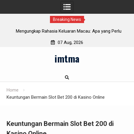
Breaking News
aw
Mengungkap Rahasia Keluaran Macau: Apa yang Perlu
Anda Ketahui
07 Aug, 2026
Skip
imtma
to
content
Home
Keuntungan Bermain Slot Bet 200 di Kasino Online
Keuntungan Bermain Slot Bet 200 di
Kasino Online