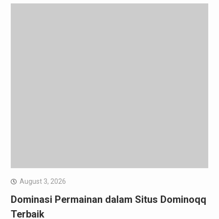
August 3, 2026
Dominasi Permainan dalam Situs Dominoqq
Terbaik