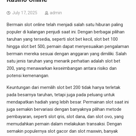
July 17, 2025
admin
Bermain slot online telah menjadi salah satu hiburan paling
populer di kalangan penjudi saat ini. Dengan berbagai pilihan
taruhan yang tersedia, seperti slot bet kecil, slot bet 100
hingga slot bet 500, pemain dapat menyesuaikan pengalaman
bermain mereka sesuai dengan anggaran yang dimiliki. Salah
satu jenis taruhan yang menarik perhatian adalah slot bet
200, yang menawarkan keseimbangan antara risiko dan
potensi kemenangan.
Keuntungan dari memilih slot bet 200 tidak hanya terletak
pada besarnya taruhan, tetapi juga pada peluang untuk
mendapatkan hadiah yang lebih besar. Permainan slot saat ini
juga semakin bervariasi dengan banyaknya pilihan metode
pembayaran, seperti slot qris, slot dana, dan slot ovo, yang
memudahkan pemain dalam melakukan transaksi. Dengan
semakin populernya slot gacor dan slot maxwin, banyak