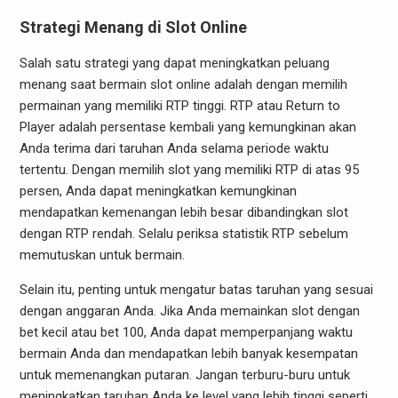
Strategi Menang di Slot Online
Salah satu strategi yang dapat meningkatkan peluang
menang saat bermain slot online adalah dengan memilih
permainan yang memiliki RTP tinggi. RTP atau Return to
Player adalah persentase kembali yang kemungkinan akan
Anda terima dari taruhan Anda selama periode waktu
tertentu. Dengan memilih slot yang memiliki RTP di atas 95
persen, Anda dapat meningkatkan kemungkinan
mendapatkan kemenangan lebih besar dibandingkan slot
dengan RTP rendah. Selalu periksa statistik RTP sebelum
memutuskan untuk bermain.
Selain itu, penting untuk mengatur batas taruhan yang sesuai
dengan anggaran Anda. Jika Anda memainkan slot dengan
bet kecil atau bet 100, Anda dapat memperpanjang waktu
bermain Anda dan mendapatkan lebih banyak kesempatan
untuk memenangkan putaran. Jangan terburu-buru untuk
meningkatkan taruhan Anda ke level yang lebih tinggi seperti