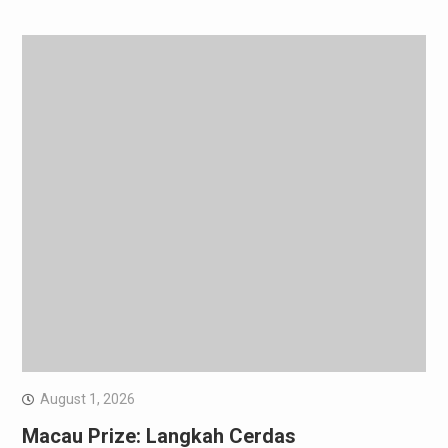
August 1, 2026
Macau Prize: Langkah Cerdas