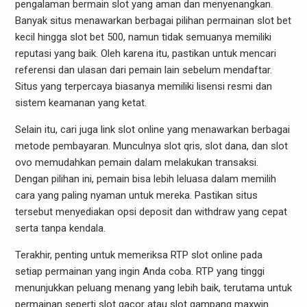
pengalaman bermain slot yang aman dan menyenangkan.
Banyak situs menawarkan berbagai pilihan permainan slot bet
kecil hingga slot bet 500, namun tidak semuanya memiliki
reputasi yang baik. Oleh karena itu, pastikan untuk mencari
referensi dan ulasan dari pemain lain sebelum mendaftar.
Situs yang terpercaya biasanya memiliki lisensi resmi dan
sistem keamanan yang ketat.
Selain itu, cari juga link slot online yang menawarkan berbagai
metode pembayaran. Munculnya slot qris, slot dana, dan slot
ovo memudahkan pemain dalam melakukan transaksi.
Dengan pilihan ini, pemain bisa lebih leluasa dalam memilih
cara yang paling nyaman untuk mereka. Pastikan situs
tersebut menyediakan opsi deposit dan withdraw yang cepat
serta tanpa kendala.
Terakhir, penting untuk memeriksa RTP slot online pada
setiap permainan yang ingin Anda coba. RTP yang tinggi
menunjukkan peluang menang yang lebih baik, terutama untuk
permainan seperti slot gacor atau slot gampang maxwin.