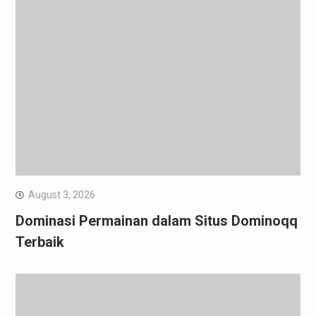
August 3, 2026
Dominasi Permainan dalam Situs Dominoqq
Terbaik