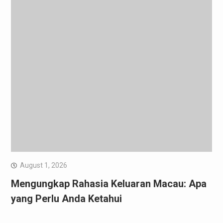
August 1, 2026
Mengungkap Rahasia Keluaran Macau: Apa
yang Perlu Anda Ketahui