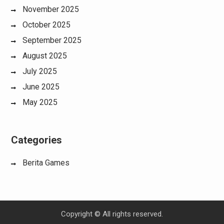
November 2025
October 2025
September 2025
August 2025
July 2025
June 2025
May 2025
Categories
Berita Games
Copyright © All rights reserved.