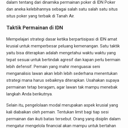
dalam tentang dari dinamika permainan poker di IDN Poker
dan aneka kelebihannya sebagai salah satu salah satu situs
situs poker yang terbaik di Tanah Air.
Taktik Permainan di IDN
Mempelajari strategi dasar ketika berpartisipasi di IDN amat
krusial untuk memperbesar peluang kemenangan. Satu taktik
yaitu bisa diterapkan adalah mengetahui waktu waktu yang
tepat sesuai untuk bertindak agresif dan kapan perlu bermain
lebih defensif. Pemain yang mahir menguasai seni
menganalisis lawan akan lebih lebih sederhana menentukan
strategi mana harus sebaiknya diterapkan. Usahakan supaya
permainan tetap beragam, agar lawan tak mampu menebak
langkah Anda berikutnya.
Selain itu, pengelolaan modal merupakan aspek krusial yang
kali diabaikan oleh pemain. Tentukan limit bagi tiap sesi
permainan dan ikuti batas tersebut. Orang yang disiplin dalam
mengatur mengelola financial akan mampu untuk bertahan