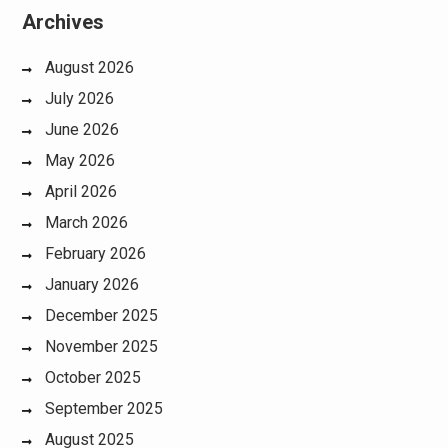
Archives
August 2026
July 2026
June 2026
May 2026
April 2026
March 2026
February 2026
January 2026
December 2025
November 2025
October 2025
September 2025
August 2025