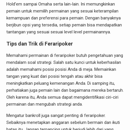
Hold’em sampai Omaha serta lain-lain. Ini memungkinkan
pemain untuk memilih permainan yang sesuai keterampilan
kemampuan dan preferensi para pemain. Dengan banyaknya
berjibun opsi yang tersedia, setiap pemain bisa mendapatkan
tantangan yang sesuai sesuai level level permainannya.
Tips dan Trik di Feraripoker
Memahami permainan di feraripoker butuh pengetahuan yang
mendalam soal strategi. Salah satu kunci untuk keberhasilan
adalah memahami posisi posisi Anda di meja. Memainkan
tangan yang kuat dari posisi tengah atau akhir bisa
meningkatkan peluang kemenangan Anda. Di samping itu,
perhatiakan juga pemain lain dan bagaimana mereka bertaruh.
Oleh karena itu, Anda semua dapat mengidentifikasi ciri-ciri
permainan dan mengubah strategi anda.
Mengatur bankroll juga sangat penting di feraripoker.
Sebaiknya menetapkan anggaran sebelum bermain dan ikuti
batas itu. Jangan terpancing untuk berjudi lebih dari yang