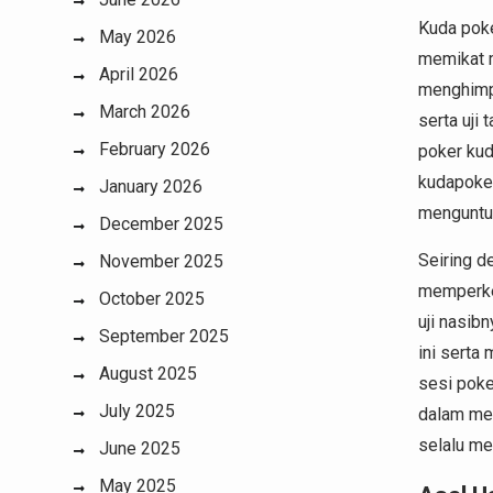
Kuda poke
May 2026
memikat m
April 2026
menghimpu
March 2026
serta uji
February 2026
poker kud
kudapoke
January 2026
menguntu
December 2025
Seiring d
November 2025
memperken
October 2025
uji nasib
September 2025
ini sert
August 2025
sesi poke
July 2025
dalam men
selalu me
June 2025
May 2025