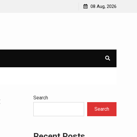
Dominasi Permainan dalam Situs Dominoqq Terbaik
08 Aug, 2026
Search
:
Search
Recent Posts