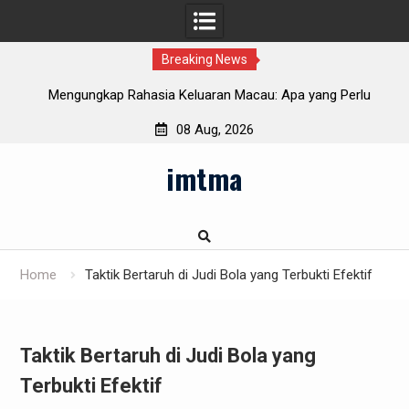
Breaking News
aw
Mengungkap Rahasia Keluaran Macau: Apa yang Perlu
Anda Ketahui
08 Aug, 2026
Skip
imtma
to
content
Home
Taktik Bertaruh di Judi Bola yang Terbukti Efektif
Taktik Bertaruh di Judi Bola yang
Terbukti Efektif