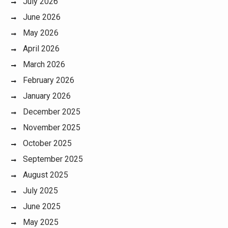
July 2026
June 2026
May 2026
April 2026
March 2026
February 2026
January 2026
December 2025
November 2025
October 2025
September 2025
August 2025
July 2025
June 2025
May 2025