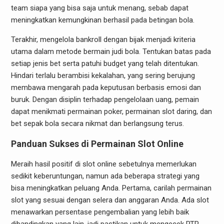
team siapa yang bisa saja untuk menang, sebab dapat
meningkatkan kemungkinan berhasil pada betingan bola.
Terakhir, mengelola bankroll dengan bijak menjadi kriteria
utama dalam metode bermain judi bola. Tentukan batas pada
setiap jenis bet serta patuhi budget yang telah ditentukan.
Hindari terlalu berambisi kekalahan, yang sering berujung
membawa mengarah pada keputusan berbasis emosi dan
buruk. Dengan disiplin terhadap pengelolaan uang, pemain
dapat menikmati permainan poker, permainan slot daring, dan
bet sepak bola secara nikmat dan berlangsung terus.
Panduan Sukses di Permainan Slot Online
Meraih hasil positif di slot online sebetulnya memerlukan
sedikit keberuntungan, namun ada beberapa strategi yang
bisa meningkatkan peluang Anda. Pertama, carilah permainan
slot yang sesuai dengan selera dan anggaran Anda. Ada slot
menawarkan persentase pengembalian yang lebih baik