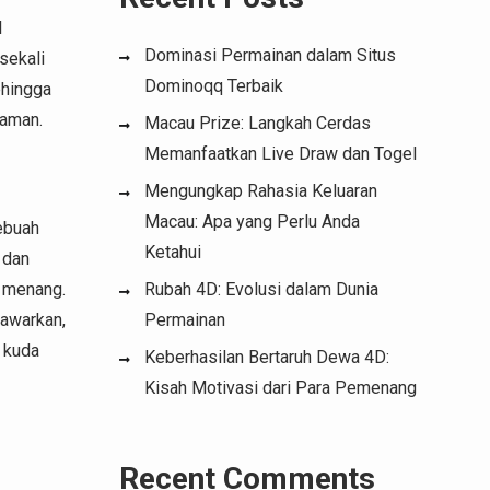
l
Dominasi Permainan dalam Situs
sekali
Dominoqq Terbaik
ehingga
laman.
Macau Prize: Langkah Cerdas
Memanfaatkan Live Draw dan Togel
Mengungkap Rahasia Keluaran
Macau: Apa yang Perlu Anda
ebuah
Ketahui
 dan
 menang.
Rubah 4D: Evolusi dalam Dunia
tawarkan,
Permainan
 kuda
Keberhasilan Bertaruh Dewa 4D:
Kisah Motivasi dari Para Pemenang
Recent Comments