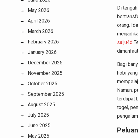
Di tengah
May 2026
bertransf
April 2026
orang. Id
March 2026
menjadika
February 2026
salju4d
Te
dimanfaat
January 2026
December 2025
Bagi bany
hobi yang
November 2025
mempelaja
October 2025
Namun, pe
September 2025
terdapat 
August 2025
togel, pe
July 2025
pengalama
June 2025
Peluan
May 2025