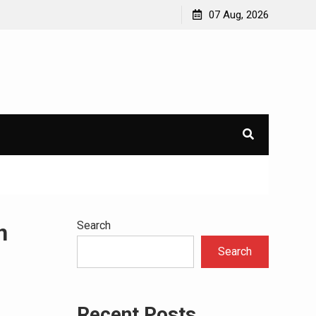
Dominasi Permainan dalam Situs Dominoqq Terbaik
07 Aug, 2026
Search
n
Search
Recent Posts