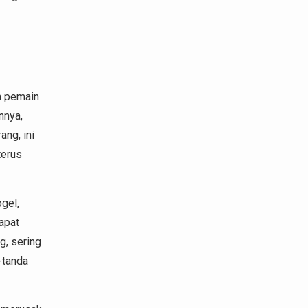
h pemain
nnya,
ng, ini
terus
ogel,
apat
g, sering
-tanda