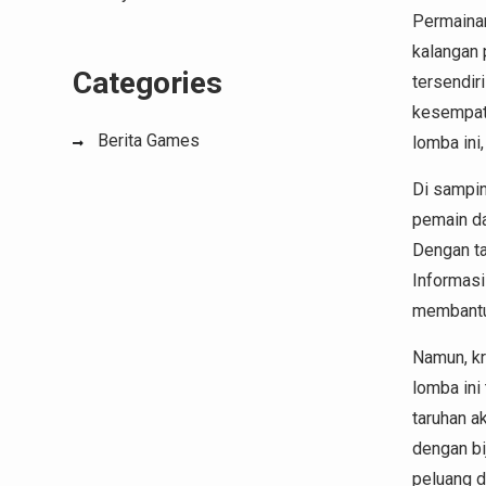
Permainan
kalangan 
Categories
tersendir
kesempata
Berita Games
lomba ini
Di sampin
pemain da
Dengan ta
Informasi
membantu
Namun, kr
lomba ini
taruhan a
dengan bi
peluang d