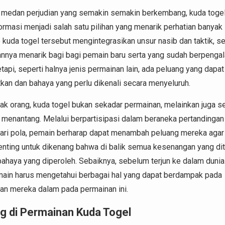
 medan perjudian yang semakin semakin berkembang, kuda toge
ormasi menjadi salah satu pilihan yang menarik perhatian banyak 
e kuda togel tersebut mengintegrasikan unsur nasib dan taktik, s
nnya menarik bagi bagi pemain baru serta yang sudah berpenga
tapi, seperti halnya jenis permainan lain, ada peluang yang dapat
kan dan bahaya yang perlu dikenali secara menyeluruh.
ak orang, kuda togel bukan sekadar permainan, melainkan juga s
 menantang. Melalui berpartisipasi dalam beraneka pertandingan
ri pola, pemain berharap dapat menambah peluang mereka agar
nting untuk dikenang bahwa di balik semua kesenangan yang di
bahaya yang diperoleh. Sebaiknya, sebelum terjun ke dalam dunia
main harus mengetahui berbagai hal yang dapat berdampak pada
n mereka dalam pada permainan ini.
g di Permainan Kuda Togel