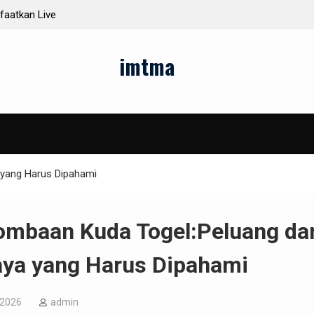
 Apa yang Perlu
Rubah 4D: Evolusi dalam Dunia Permainan
imtma
 yang Harus Dipahami
ombaan Kuda Togel:Peluang da
ya yang Harus Dipahami
 2026
admin