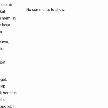
uler di
No comments to show.
kat
n memiliki
 kerja
n.
alnya,
ka.
.
apat
gel,
tiap
k bertaruh
ahui
ang lebih