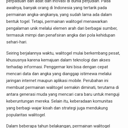
perpaduan dari adat dan inovasi di dunia perjudian. Pada
awalnya, banyak orang di Indonesia yang tertarik pada
permainan angka-angkanya, yang sudah lama ada dalam
bentuk togel. Tetapi, permainan walitogel menawarkan
pengalaman unik melalui elemen arah dari berbagai sumber,
termasuk mimpi dan penafsiran angka dari pola kehidupan
sehari-hari.
Seiring berjalannya waktu, walitogel mulai berkembang pesat,
khususnya karena kemajuan dalam teknologi dan akses
terhadap informasi. Penggemar kini bisa dengan cepat
mencari data dan angka yang dianggap istimewa melalui
jaringan internet maupun aplikasi mobile. Perubahan ini
membuat permainan walitogel semakin diminati, terutama di
antara generasi muda yang mencari cara baru untuk menguji
keberuntungan mereka. Selain itu, keberadaan komunitas
yang berbagi-wajar kisah dan strategi juga mendukung
popularitas walitogel.
Dalam beberapa tahun belakangan, permainan walitogel