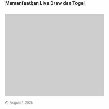
Memanfaatkan Live Draw dan Togel
August 1, 2026