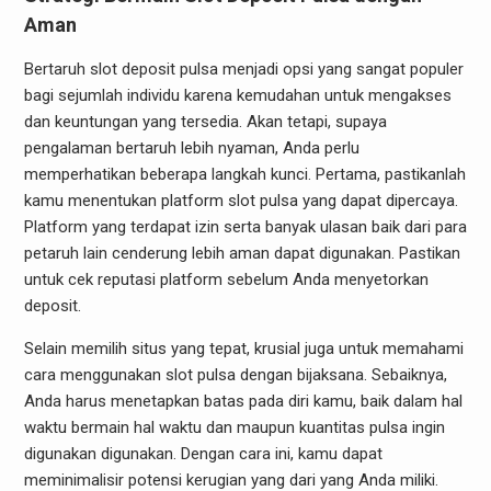
Aman
Bertaruh slot deposit pulsa menjadi opsi yang sangat populer
bagi sejumlah individu karena kemudahan untuk mengakses
dan keuntungan yang tersedia. Akan tetapi, supaya
pengalaman bertaruh lebih nyaman, Anda perlu
memperhatikan beberapa langkah kunci. Pertama, pastikanlah
kamu menentukan platform slot pulsa yang dapat dipercaya.
Platform yang terdapat izin serta banyak ulasan baik dari para
petaruh lain cenderung lebih aman dapat digunakan. Pastikan
untuk cek reputasi platform sebelum Anda menyetorkan
deposit.
Selain memilih situs yang tepat, krusial juga untuk memahami
cara menggunakan slot pulsa dengan bijaksana. Sebaiknya,
Anda harus menetapkan batas pada diri kamu, baik dalam hal
waktu bermain hal waktu dan maupun kuantitas pulsa ingin
digunakan digunakan. Dengan cara ini, kamu dapat
meminimalisir potensi kerugian yang dari yang Anda miliki.