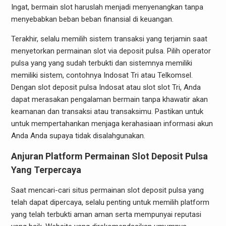
Ingat, bermain slot haruslah menjadi menyenangkan tanpa
menyebabkan beban beban finansial di keuangan.
Terakhir, selalu memilih sistem transaksi yang terjamin saat
menyetorkan permainan slot via deposit pulsa. Pilih operator
pulsa yang yang sudah terbukti dan sistemnya memiliki
memiliki sistem, contohnya Indosat Tri atau Telkomsel.
Dengan slot deposit pulsa Indosat atau slot slot Tri, Anda
dapat merasakan pengalaman bermain tanpa khawatir akan
keamanan dan transaksi atau transaksimu. Pastikan untuk
untuk mempertahankan menjaga kerahasiaan informasi akun
Anda Anda supaya tidak disalahgunakan.
Anjuran Platform Permainan Slot Deposit Pulsa
Yang Terpercaya
Saat mencari-cari situs permainan slot deposit pulsa yang
telah dapat dipercaya, selalu penting untuk memilih platform
yang telah terbukti aman aman serta mempunyai reputasi