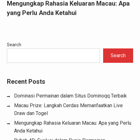
Mengungkap Rahasia Keluaran Macau: Apa
yang Perlu Anda Ketahui
Search
Search
Recent Posts
Dominasi Permainan dalam Situs Dominoqq Terbaik
Macau Prize: Langkah Cerdas Memanfaatkan Live
Draw dan Togel
Mengungkap Rahasia Keluaran Macau: Apa yang Perlu
Anda Ketahui