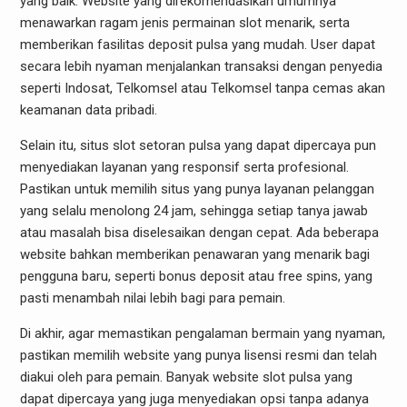
yang baik. Website yang direkomendasikan umumnya
menawarkan ragam jenis permainan slot menarik, serta
memberikan fasilitas deposit pulsa yang mudah. User dapat
secara lebih nyaman menjalankan transaksi dengan penyedia
seperti Indosat, Telkomsel atau Telkomsel tanpa cemas akan
keamanan data pribadi.
Selain itu, situs slot setoran pulsa yang dapat dipercaya pun
menyediakan layanan yang responsif serta profesional.
Pastikan untuk memilih situs yang punya layanan pelanggan
yang selalu menolong 24 jam, sehingga setiap tanya jawab
atau masalah bisa diselesaikan dengan cepat. Ada beberapa
website bahkan memberikan penawaran yang menarik bagi
pengguna baru, seperti bonus deposit atau free spins, yang
pasti menambah nilai lebih bagi para pemain.
Di akhir, agar memastikan pengalaman bermain yang nyaman,
pastikan memilih website yang punya lisensi resmi dan telah
diakui oleh para pemain. Banyak website slot pulsa yang
dapat dipercaya yang juga menyediakan opsi tanpa adanya