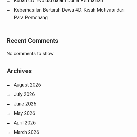
Rubah 4D: Evolusi dalam Dunia Permainan
Keberhasilan Bertaruh Dewa 4D: Kisah Motivasi dari
Para Pemenang
Recent Comments
No comments to show.
Archives
August 2026
July 2026
June 2026
May 2026
April 2026
March 2026