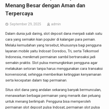
Menang Besar dengan Aman dan
Terpercaya
September 29, 2025
admin
Dalam dunia judi daring, slot deposit dana menjadi salah satu
cara yang semakin kian populer di kalangan para pemain.
Melalui kemudahan yang tersebut, khususnya bagi pengguna
layanan mobile yaitu Indosat Ooredoo, Tri, serta Telkomsel
Indonesia, menikmati permainan sambil bertransaksi jadi
semakin praktis. Slot pulsa memungkinkan pengguna agar
melakukan setoran tanpa harus menggunakan cara transaksi
konvensional, sehingga memberikan ketinggian kenyamanan
serta kecepatan dalam tiap permainan.
Situs slot dana yang andalan sekarang banyak bermunculan,
menawarkan berbagai permainan yang menarik dan peluang
untuk menang berlimpah. Pengguna bisa memperoleh
permainan slot deposit pulsa Indosat, permainan slot pulsa