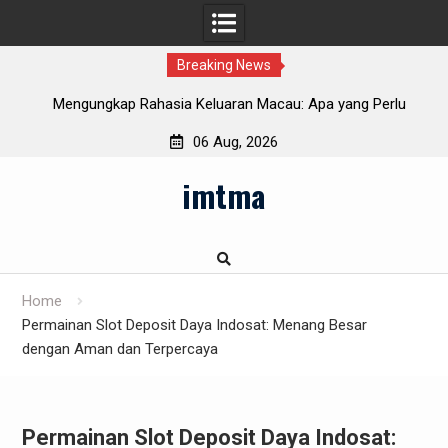
Breaking News
aw
Mengungkap Rahasia Keluaran Macau: Apa yang Perlu
Anda Ketahui
06 Aug, 2026
Skip
imtma
to
content
Home
Permainan Slot Deposit Daya Indosat: Menang Besar
dengan Aman dan Terpercaya
Permainan Slot Deposit Daya Indosat: