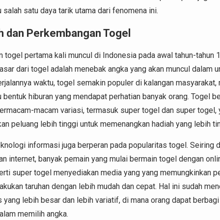
 salah satu daya tarik utama dari fenomena ini.
h dan Perkembangan Togel
 togel pertama kali muncul di Indonesia pada awal tahun-tahun 
sar dari togel adalah menebak angka yang akan muncul dalam un
erjalannya waktu, togel semakin populer di kalangan masyarakat,
u bentuk hiburan yang mendapat perhatian banyak orang. Togel b
ermacam-macam variasi, termasuk super togel dan super togel, 
n peluang lebih tinggi untuk memenangkan hadiah yang lebih tin
eknologi informasi juga berperan pada popularitas togel. Seiring
n internet, banyak pemain yang mulai bermain togel dengan onlin
erti super togel menyediakan media yang yang memungkinkan p
akukan taruhan dengan lebih mudah dan cepat. Hal ini sudah men
 yang lebih besar dan lebih variatif, di mana orang dapat berbagi
dalam memilih angka.