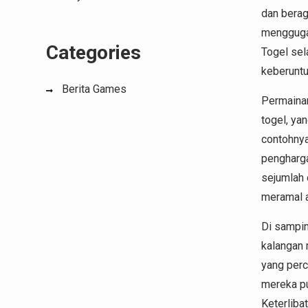
dan berag
menggugah
Categories
Togel sel
keberunt
Berita Games
Permainan
togel, ya
contohnya
pengharga
sejumlah 
meramal 
Di sampin
kalangan 
yang perc
mereka pu
Keterliba