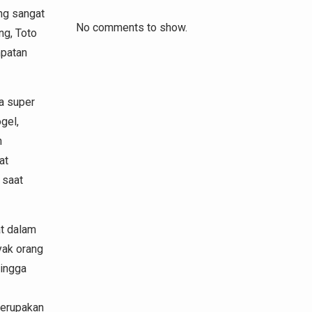
ng sangat
No comments to show.
ng, Toto
mpatan
a super
gel,
n
at
 saat
at dalam
yak orang
hingga
merupakan