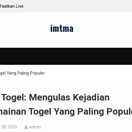
 Apa yang Perlu
Rubah 4D: Evolusi dalam Dunia Permainan
imtma
gel Yang Paling Populer
 Togel: Mengulas Kejadian
ainan Togel Yang Paling Popul
 28, 2025
admin