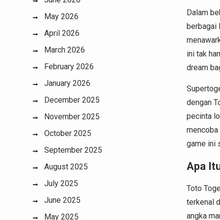
Dalam beb
May 2026
berbagai 
April 2026
menawarka
March 2026
ini tak h
February 2026
dream bag
January 2026
Supertoge
December 2025
dengan To
pecinta l
November 2025
mencoba p
October 2025
game ini 
September 2025
Apa Itu
August 2025
July 2025
Toto Toge
June 2025
terkenal 
angka man
May 2025