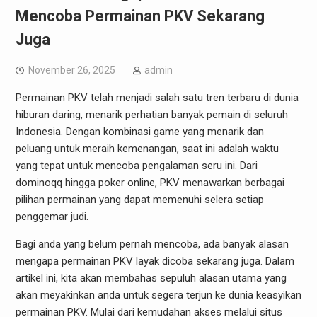
Mencoba Permainan PKV Sekarang
Juga
November 26, 2025
admin
Permainan PKV telah menjadi salah satu tren terbaru di dunia
hiburan daring, menarik perhatian banyak pemain di seluruh
Indonesia. Dengan kombinasi game yang menarik dan
peluang untuk meraih kemenangan, saat ini adalah waktu
yang tepat untuk mencoba pengalaman seru ini. Dari
dominoqq hingga poker online, PKV menawarkan berbagai
pilihan permainan yang dapat memenuhi selera setiap
penggemar judi.
Bagi anda yang belum pernah mencoba, ada banyak alasan
mengapa permainan PKV layak dicoba sekarang juga. Dalam
artikel ini, kita akan membahas sepuluh alasan utama yang
akan meyakinkan anda untuk segera terjun ke dunia keasyikan
permainan PKV. Mulai dari kemudahan akses melalui situs