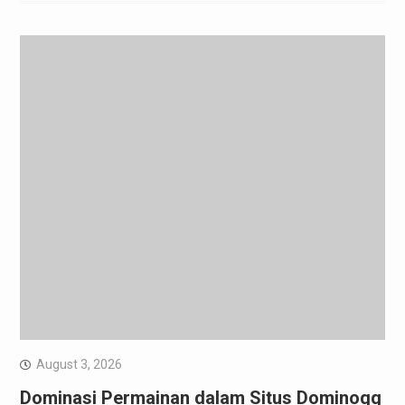
August 3, 2026
Dominasi Permainan dalam Situs Dominoqq