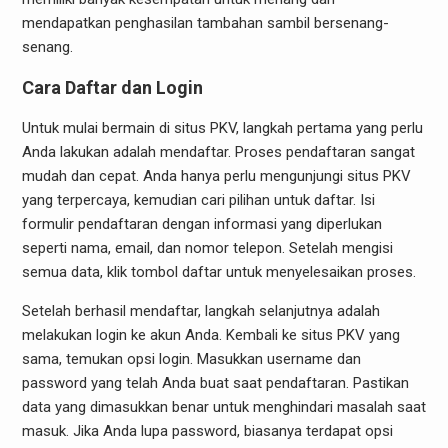
mendapatkan penghasilan tambahan sambil bersenang-
senang.
Cara Daftar dan Login
Untuk mulai bermain di situs PKV, langkah pertama yang perlu
Anda lakukan adalah mendaftar. Proses pendaftaran sangat
mudah dan cepat. Anda hanya perlu mengunjungi situs PKV
yang terpercaya, kemudian cari pilihan untuk daftar. Isi
formulir pendaftaran dengan informasi yang diperlukan
seperti nama, email, dan nomor telepon. Setelah mengisi
semua data, klik tombol daftar untuk menyelesaikan proses.
Setelah berhasil mendaftar, langkah selanjutnya adalah
melakukan login ke akun Anda. Kembali ke situs PKV yang
sama, temukan opsi login. Masukkan username dan
password yang telah Anda buat saat pendaftaran. Pastikan
data yang dimasukkan benar untuk menghindari masalah saat
masuk. Jika Anda lupa password, biasanya terdapat opsi