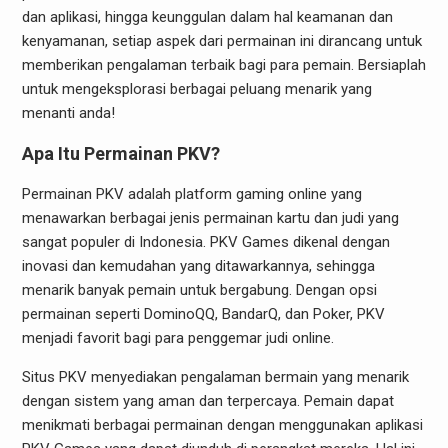
dan aplikasi, hingga keunggulan dalam hal keamanan dan
kenyamanan, setiap aspek dari permainan ini dirancang untuk
memberikan pengalaman terbaik bagi para pemain. Bersiaplah
untuk mengeksplorasi berbagai peluang menarik yang
menanti anda!
Apa Itu Permainan PKV?
Permainan PKV adalah platform gaming online yang
menawarkan berbagai jenis permainan kartu dan judi yang
sangat populer di Indonesia. PKV Games dikenal dengan
inovasi dan kemudahan yang ditawarkannya, sehingga
menarik banyak pemain untuk bergabung. Dengan opsi
permainan seperti DominoQQ, BandarQ, dan Poker, PKV
menjadi favorit bagi para penggemar judi online.
Situs PKV menyediakan pengalaman bermain yang menarik
dengan sistem yang aman dan terpercaya. Pemain dapat
menikmati berbagai permainan dengan menggunakan aplikasi