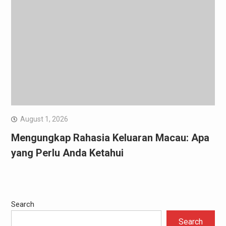
August 1, 2026
Mengungkap Rahasia Keluaran Macau: Apa
yang Perlu Anda Ketahui
Search
Search