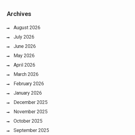
Archives
August 2026
July 2026
June 2026
May 2026
April 2026
March 2026
February 2026
January 2026
December 2025
November 2025
October 2025
September 2025