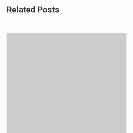
Related Posts