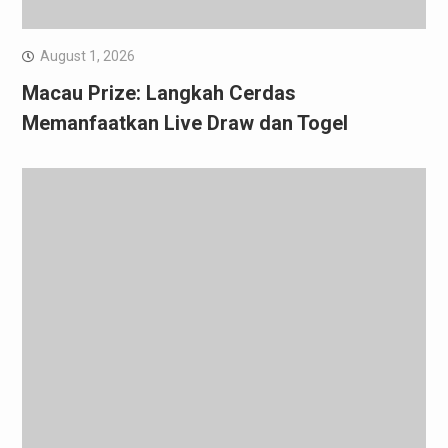
August 1, 2026
Macau Prize: Langkah Cerdas
Memanfaatkan Live Draw dan Togel