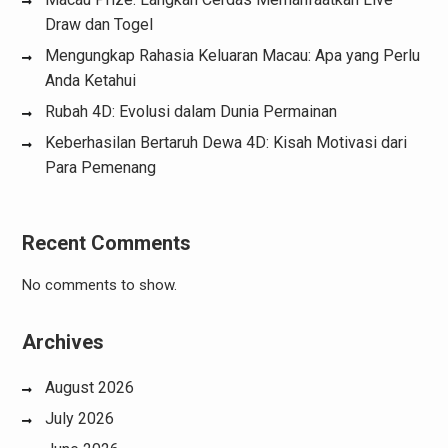
Draw dan Togel
Mengungkap Rahasia Keluaran Macau: Apa yang Perlu
Anda Ketahui
Rubah 4D: Evolusi dalam Dunia Permainan
Keberhasilan Bertaruh Dewa 4D: Kisah Motivasi dari
Para Pemenang
Recent Comments
No comments to show.
Archives
August 2026
July 2026