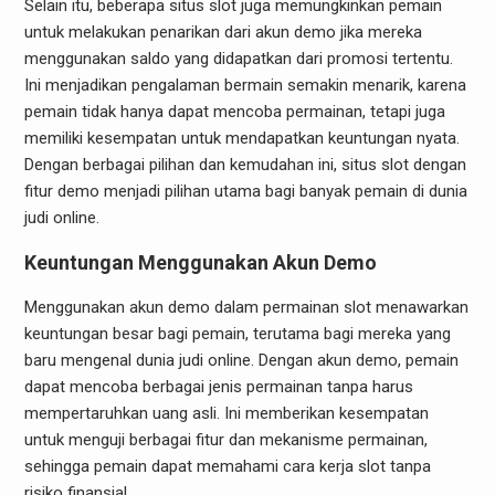
Selain itu, beberapa situs slot juga memungkinkan pemain
untuk melakukan penarikan dari akun demo jika mereka
menggunakan saldo yang didapatkan dari promosi tertentu.
Ini menjadikan pengalaman bermain semakin menarik, karena
pemain tidak hanya dapat mencoba permainan, tetapi juga
memiliki kesempatan untuk mendapatkan keuntungan nyata.
Dengan berbagai pilihan dan kemudahan ini, situs slot dengan
fitur demo menjadi pilihan utama bagi banyak pemain di dunia
judi online.
Keuntungan Menggunakan Akun Demo
Menggunakan akun demo dalam permainan slot menawarkan
keuntungan besar bagi pemain, terutama bagi mereka yang
baru mengenal dunia judi online. Dengan akun demo, pemain
dapat mencoba berbagai jenis permainan tanpa harus
mempertaruhkan uang asli. Ini memberikan kesempatan
untuk menguji berbagai fitur dan mekanisme permainan,
sehingga pemain dapat memahami cara kerja slot tanpa
risiko finansial.