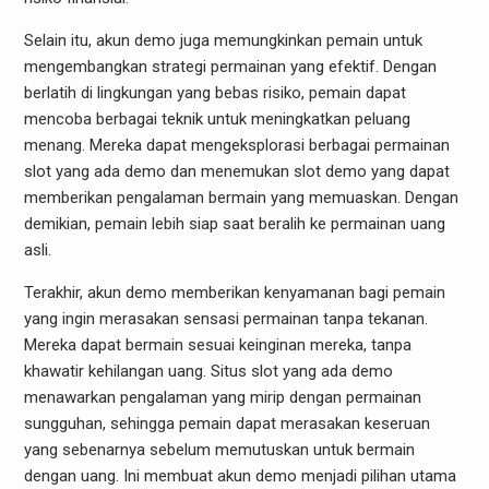
Selain itu, akun demo juga memungkinkan pemain untuk
mengembangkan strategi permainan yang efektif. Dengan
berlatih di lingkungan yang bebas risiko, pemain dapat
mencoba berbagai teknik untuk meningkatkan peluang
menang. Mereka dapat mengeksplorasi berbagai permainan
slot yang ada demo dan menemukan slot demo yang dapat
memberikan pengalaman bermain yang memuaskan. Dengan
demikian, pemain lebih siap saat beralih ke permainan uang
asli.
Terakhir, akun demo memberikan kenyamanan bagi pemain
yang ingin merasakan sensasi permainan tanpa tekanan.
Mereka dapat bermain sesuai keinginan mereka, tanpa
khawatir kehilangan uang. Situs slot yang ada demo
menawarkan pengalaman yang mirip dengan permainan
sungguhan, sehingga pemain dapat merasakan keseruan
yang sebenarnya sebelum memutuskan untuk bermain
dengan uang. Ini membuat akun demo menjadi pilihan utama