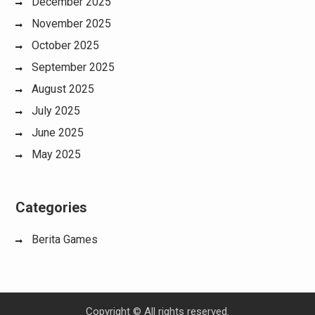
December 2025
November 2025
October 2025
September 2025
August 2025
July 2025
June 2025
May 2025
Categories
Berita Games
Copyright © All rights reserved.