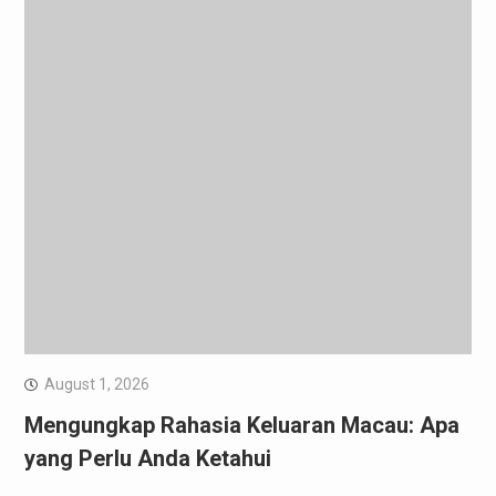
August 1, 2026
Mengungkap Rahasia Keluaran Macau: Apa
yang Perlu Anda Ketahui